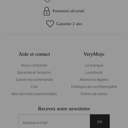
paiement sécurisé
garantie 2 ans
Aide et contact
VeryMojo
Nous contacter
La marque
Garantie et livraison
Lookbook
Suivre ma commande
Mentions légales
CGV
Politique de confidentialité
Mes données personnelles
Points de vente
Recevez notre newsletter
OK